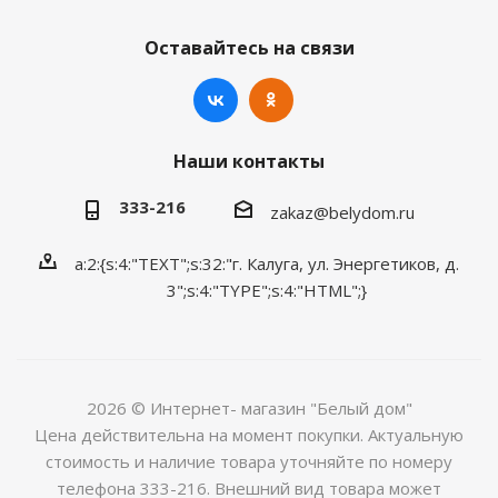
Оставайтесь на связи
Наши контакты
333-216
zakaz@belydom.ru
a:2:{s:4:"TEXT";s:32:"г. Калуга, ул. Энергетиков, д.
3";s:4:"TYPE";s:4:"HTML";}
2026 © Интернет- магазин "Белый дом"
Цена действительна на момент покупки. Актуальную
стоимость и наличие товара уточняйте по номеру
телефона 333-216. Внешний вид товара может