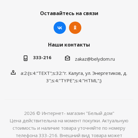
Оставайтесь на связи
Наши контакты
333-216
zakaz@belydom.ru
a:2:{s:4:"TEXT";s:32:"г. Калуга, ул. Энергетиков, д.
3";s:4:"TYPE";s:4:"HTML";}
2026 © Интернет- магазин "Белый дом"
Цена действительна на момент покупки. Актуальную
стоимость и наличие товара уточняйте по номеру
телефона 333-216. Внешний вид товара может