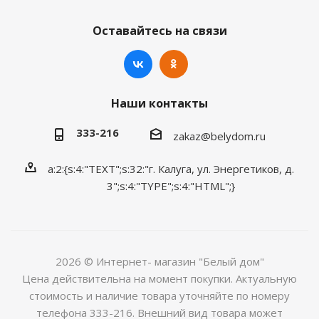
Оставайтесь на связи
Наши контакты
333-216
zakaz@belydom.ru
a:2:{s:4:"TEXT";s:32:"г. Калуга, ул. Энергетиков, д.
3";s:4:"TYPE";s:4:"HTML";}
2026 © Интернет- магазин "Белый дом"
Цена действительна на момент покупки. Актуальную
стоимость и наличие товара уточняйте по номеру
телефона 333-216. Внешний вид товара может