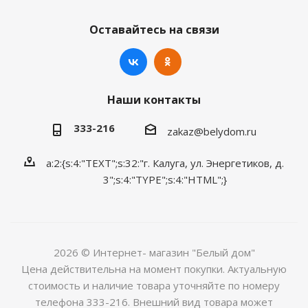
Оставайтесь на связи
Наши контакты
333-216
zakaz@belydom.ru
a:2:{s:4:"TEXT";s:32:"г. Калуга, ул. Энергетиков, д.
3";s:4:"TYPE";s:4:"HTML";}
2026 © Интернет- магазин "Белый дом"
Цена действительна на момент покупки. Актуальную
стоимость и наличие товара уточняйте по номеру
телефона 333-216. Внешний вид товара может