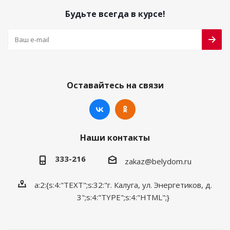
Будьте всегда в курсе!
Оставайтесь на связи
Наши контакты
333-216
zakaz@belydom.ru
a:2:{s:4:"TEXT";s:32:"г. Калуга, ул. Энергетиков, д.
3";s:4:"TYPE";s:4:"HTML";}