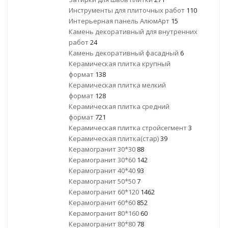
Инструменты для плиточных работ
110
Интерьерная панель АлюмАрт
15
Камень декоративный для внутренних
работ
24
Камень декоративный фасадный
6
Керамическая плитка крупный
формат
138
Керамическая плитка мелкий
формат
128
Керамическая плитка средний
формат
721
Керамическая плитка стройсегмент
3
Керамическая плитка(стар)
39
Керамогранит 30*30
88
Керамогранит 30*60
142
Керамогранит 40*40
93
Керамогранит 50*50
7
Керамогранит 60*120
1462
Керамогранит 60*60
852
Керамогранит 80*160
60
Керамогранит 80*80
78