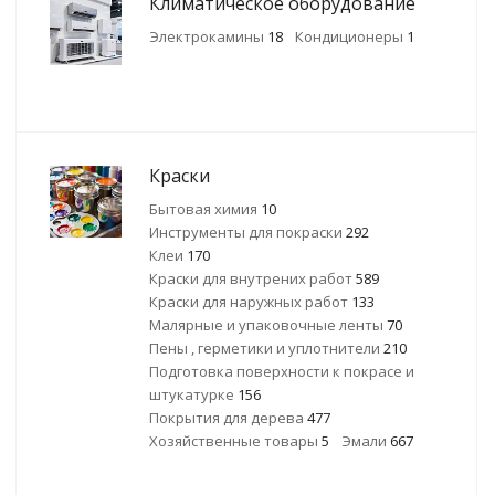
Климатическое оборудование
Электрокамины
18
Кондиционеры
1
Краски
Бытовая химия
10
Инструменты для покраски
292
Клеи
170
Краски для внутрених работ
589
Краски для наружных работ
133
Малярные и упаковочные ленты
70
Пены , герметики и уплотнители
210
Подготовка поверхности к покрасе и
штукатурке
156
Покрытия для дерева
477
Хозяйственные товары
5
Эмали
667