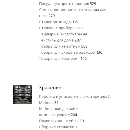
Посуда для приготовления
529
Самогоноварение и аксессуары для
него
279
Столовая посуда
935
Столовые приборы
328
Тандыры и аксессуары
99
Текстиль для дома
287
Товары для животных
568
Товары для ухода за одеждой
136
Товары для хранения
146
Хранение
Коробки и упаковочные материалы
2
Мебель
35
Мебельные детали и
комплектующие
204
Полки и кронштейны
10
Сборные стеллажи
7