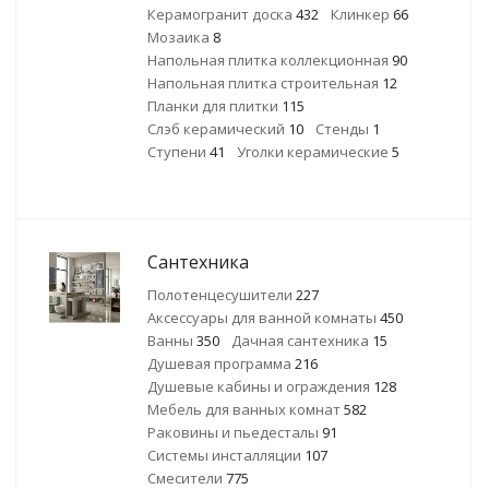
Керамогранит доска
432
Клинкер
66
Мозаика
8
Напольная плитка коллекционная
90
Напольная плитка строительная
12
Планки для плитки
115
Слэб керамический
10
Стенды
1
Ступени
41
Уголки керамические
5
Сантехника
Полотенцесушители
227
Аксессуары для ванной комнаты
450
Ванны
350
Дачная сантехника
15
Душевая программа
216
Душевые кабины и ограждения
128
Мебель для ванных комнат
582
Раковины и пьедесталы
91
Системы инсталляции
107
Смесители
775