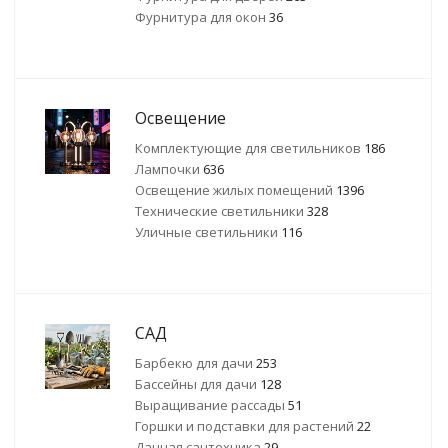
Фурнитура для окон
36
Освещение
Комплектующие для светильников
186
Лампочки
636
Освещение жилых помещений
1396
Технические светильники
328
Уличные светильники
116
САД
Барбекю для дачи
253
Бассейны для дачи
128
Выращивание рассады
51
Горшки и подставки для растений
22
Дачная сантехника
29