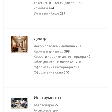
Текстиль и штанги для ванной
комнаты
424
Унитазы и биде
237
Декор
Декор потолка и лепнина
207
Карнизы для штор
398
Ковры и коврики для интерьера
49
Обои для стен и потолка
1796
Оформление интерьера
137
Оформление окна
540
Инструменты
Автотовары
95
Аксессуары для