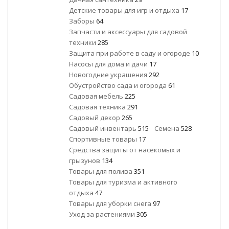
Детские товары для игр и отдыха
17
Заборы
64
Запчасти и аксессуары для садовой
техники
285
Защита при работе в саду и огороде
10
Насосы для дома и дачи
17
Новогодние украшения
292
Обустройство сада и огорода
61
Садовая мебель
225
Садовая техника
291
Садовый декор
265
Садовый инвентарь
515
Семена
528
Спортивные товары
17
Средства защиты от насекомых и
грызунов
134
Товары для полива
351
Товары для туризма и активного
отдыха
47
Товары для уборки снега
97
Уход за растениями
305