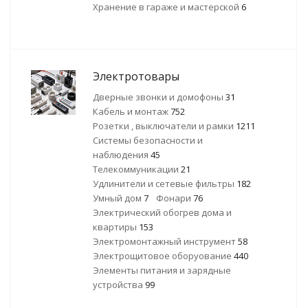
Хранение в гараже и мастерской
6
Электротовары
Дверные звонки и домофоны
31
Кабель и монтаж
752
Розетки , выключатели и рамки
1211
Системы безопасности и
наблюдения
45
Телекоммуникации
21
Удлинители и сетевые фильтры
182
Умный дом
7
Фонари
76
Электрический обогрев дома и
квартиры
153
Электромонтажный инструмент
58
Электрощитовое оборуование
440
Элементы питания и зарядные
устройства
99