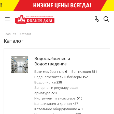
Главная
-
Каталог
Каталог
Водоснабжение и
Водоотведение
Баки мембранные
61
Вентиляция
351
Водонагреватели и бойлеры
152
Водоочистка
238
Запорная и регулирующая
арматура
220
Инструмент и аксессуары
515
Канализация и дренаж
437
Котельное оборудование
452