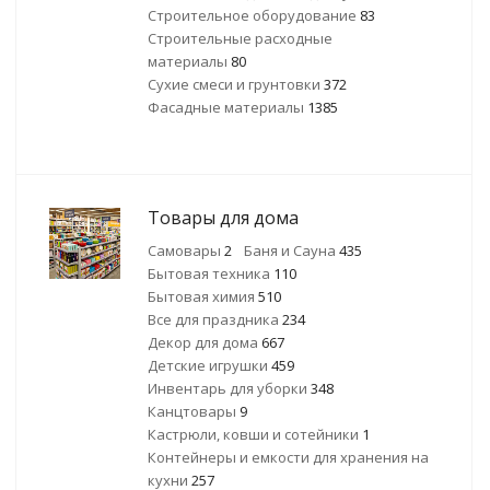
Строительное оборудование
83
Строительные расходные
материалы
80
Сухие смеси и грунтовки
372
Фасадные материалы
1385
Товары для дома
Самовары
2
Баня и Сауна
435
Бытовая техника
110
Бытовая химия
510
Все для праздника
234
Декор для дома
667
Детские игрушки
459
Инвентарь для уборки
348
Канцтовары
9
Кастрюли, ковши и сотейники
1
Контейнеры и емкости для хранения на
кухни
257