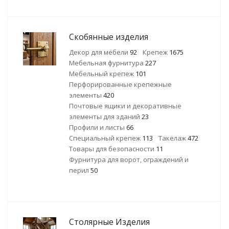
Скобянные изделия
Декор для мебели
92
Крепеж
1675
Мебельная фурнитура
227
Мебельный крепеж
101
Перфорированные крепежные
элементы
420
Почтовые ящики и декоративные
элементы для зданий
23
Профили и листы
66
Специальный крепеж
113
Такелаж
472
Товары для безопасности
11
Фурнитура для ворот, ограждений и
перил
50
Столярные Изделия