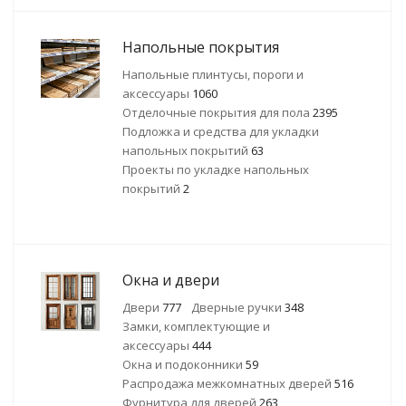
Напольные покрытия
Напольные плинтусы, пороги и
аксессуары
1060
Отделочные покрытия для пола
2395
Подложка и средства для укладки
напольных покрытий
63
Проекты по укладке напольных
покрытий
2
Окна и двери
Двери
777
Дверные ручки
348
Замки, комплектующие и
аксессуары
444
Окна и подоконники
59
Распродажа межкомнатных дверей
516
Фурнитура для дверей
263