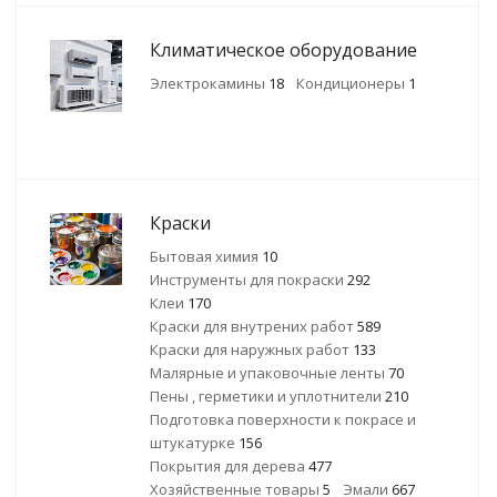
Климатическое оборудование
Электрокамины
18
Кондиционеры
1
Краски
Бытовая химия
10
Инструменты для покраски
292
Клеи
170
Краски для внутрених работ
589
Краски для наружных работ
133
Малярные и упаковочные ленты
70
Пены , герметики и уплотнители
210
Подготовка поверхности к покрасе и
штукатурке
156
Покрытия для дерева
477
Хозяйственные товары
5
Эмали
667