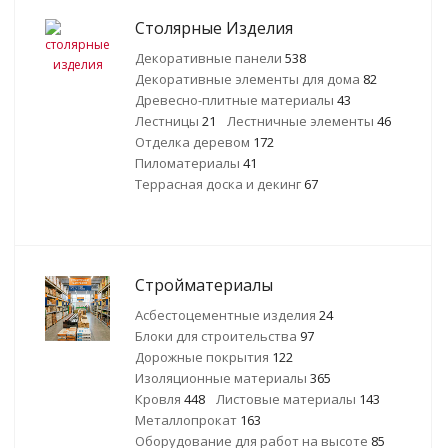
Столярные Изделия
Декоративные панели
538
Декоративные элементы для дома
82
Древесно-плитные материалы
43
Лестницы
21
Лестничные элементы
46
Отделка деревом
172
Пиломатериалы
41
Террасная доска и декинг
67
Стройматериалы
Асбестоцементные изделия
24
Блоки для строительства
97
Дорожные покрытия
122
Изоляционные материалы
365
Кровля
448
Листовые материалы
143
Металлопрокат
163
Оборудование для работ на высоте
85