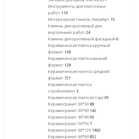
Инструменты для плиточных
работ
110
Интерьерная панель АлюмАрт
15
Камень декоративный для
внутренних работ
24
Камень декоративный фасадный
6
Керамическая плитка крупный
формат
138
Керамическая плитка мелкий
формат
128
Керамическая плитка средний
формат
721
Керамическая плитка
стройсегмент
3
Керамическая плитка(стар)
39
Керамогранит 30*30
88
Керамогранит 30*60
142
Керамогранит 40*40
93
Керамогранит 50*50
7
Керамогранит 60*120
1462
Керамогранит 60*60
852