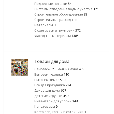
Подвесные потолки
54
Системы отведения воды с участка
121
Строительное оборудование
83
Строительные расходные
материалы
80
Сухие смеси и грунтовки
372
Фасадные материалы
1385
Товары для дома
Самовары
2
Баня и Сауна
435
Бытовая техника
110
Бытовая химия
510
Все для праздника
234
Декор для дома
667
Детские игрушки
459
Инвентарь для уборки
348
Канцтовары
9
Кастрюли, ковши и сотейники
1