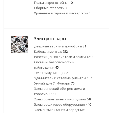
Полки и кронштейны
10
Сборные стеллажи
7
Хранение в гараже и мастерской
6
Электротовары
Дверные звонки и домофоны
31
Кабель и монтаж
752
Розетки , выключатели и рамки
1211
Системы безопасности и
наблюдения
45
Телекоммуникации
21
Удлинители и сетевые фильтры
182
Умный дом
7
Фонари
76
Электрический обогрев дома и
квартиры
153
Электромонтажный инструмент
58
Электрощитовое оборуование
440
Элементы питания и зарядные