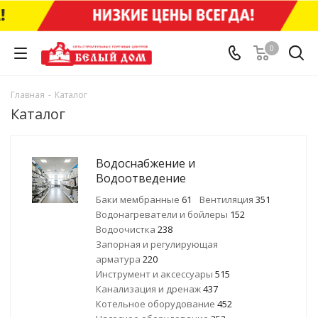
0
Главная
-
Каталог
Каталог
Водоснабжение и
Водоотведение
Баки мембранные
61
Вентиляция
351
Водонагреватели и бойлеры
152
Водоочистка
238
Запорная и регулирующая
арматура
220
Инструмент и аксессуары
515
Канализация и дренаж
437
Котельное оборудование
452