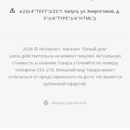
a:2:{s:4:"TEXT";s:32:"г. Калуга, ул. Энергетиков, д.
3";s:4:"TYPE";s:4:"HTML";}
2026 © Интернет- магазин "Белый дом"
Цена действительна на момент покупки. Актуальную
стоимость и наличие товара уточняйте по номеру
телефона 333-216. Внешний вид товара может
отличаться от представленного на фото. Не является
публичной офертой.
Версия для печати