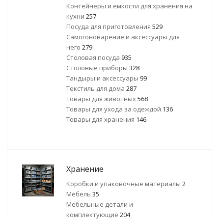
Контейнеры и емкости для хранения на
кухни
257
Посуда для приготовления
529
Самогоноварение и аксессуары для
него
279
Столовая посуда
935
Столовые приборы
328
Тандыры и аксессуары
99
Текстиль для дома
287
Товары для животных
568
Товары для ухода за одеждой
136
Товары для хранения
146
Хранение
Коробки и упаковочные материалы
2
Мебель
35
Мебельные детали и
комплектующие
204