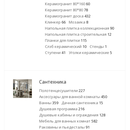
Керамогранит 80*160
60
Керамогранит 80*80
78
Керамогранит доска
432
Клинкер
66
Мозаика
8
Напольная плитка коллекционная
90
Напольная плитка строительная
12
Планки для плитки
115
Слэб керамический
10
Стенды
1
Ступени
41
Уголки керамические
5
Сантехника
Полотенцесушители
227
Аксессуары для ванной комнаты
450
Ванны
359
Дачная сантехника
15
Душевая программа
216
Душевые кабины и ограждения
128
Мебель для ванных комнат
582
Раковины и пьедесталы
91