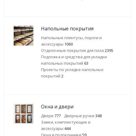
Напольные покрытия
Напольные плинтусы, пороги и
аксессуары
1060
Отделочные покрытия для пола
2395
Подложка и средства для укладки
напольных покрытий
63
Проекты по укладке напольных
покрытий
2
Окна и двери
Двери
777
Дверные ручки
348
Замки, комплектующие и
аксессуары
444
Окна и подоконники
59