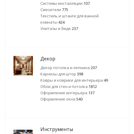
Системы инсталляции
107
Смесители
775
Текстиль и штанги для ванной
комнаты
424
Унитазы и биде
237
Декор
Декор потолка и лепнина
207
Карнизы для штор
398
Ковры и коврики для интерьера
49
Обои для стен и потолка
1812
Оформление интерьера
137
Оформление окна
540
Инструменты