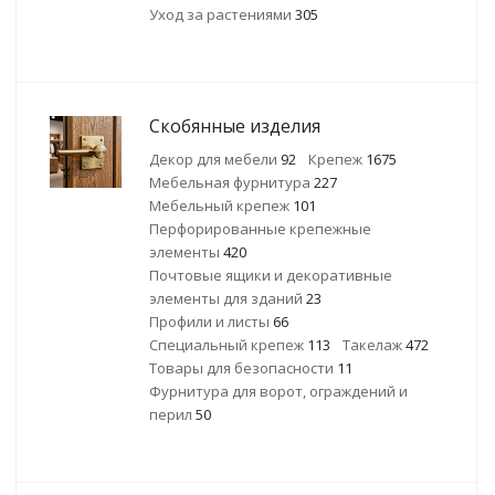
Уход за растениями
305
Скобянные изделия
Декор для мебели
92
Крепеж
1675
Мебельная фурнитура
227
Мебельный крепеж
101
Перфорированные крепежные
элементы
420
Почтовые ящики и декоративные
элементы для зданий
23
Профили и листы
66
Специальный крепеж
113
Такелаж
472
Товары для безопасности
11
Фурнитура для ворот, ограждений и
перил
50