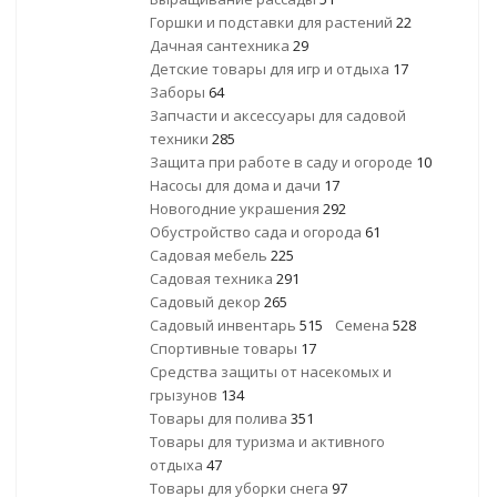
Горшки и подставки для растений
22
Дачная сантехника
29
Детские товары для игр и отдыха
17
Заборы
64
Запчасти и аксессуары для садовой
техники
285
Защита при работе в саду и огороде
10
Насосы для дома и дачи
17
Новогодние украшения
292
Обустройство сада и огорода
61
Садовая мебель
225
Садовая техника
291
Садовый декор
265
Садовый инвентарь
515
Семена
528
Спортивные товары
17
Средства защиты от насекомых и
грызунов
134
Товары для полива
351
Товары для туризма и активного
отдыха
47
Товары для уборки снега
97