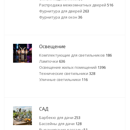
Распродажа межкомнатных дверей
516
Фурнитура для дверей
263
Фурнитура для окон
36
Освещение
Комплектующие для светильников
186
Лампочки
636
Освещение жилых помещений
1396
Технические светильники
328
Уличные светильники
116
САД
Барбекю для дачи
253
Бассейны для дачи
128
Выращивание рассады
51