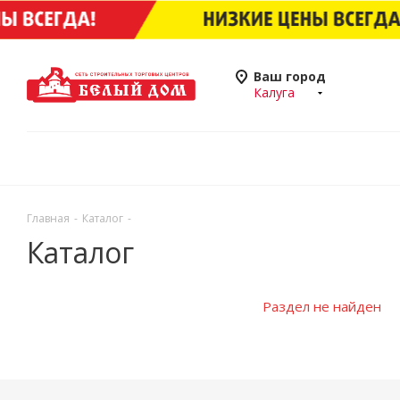
Ваш город
Калуга
Главная
-
Каталог
-
Каталог
Раздел не найден