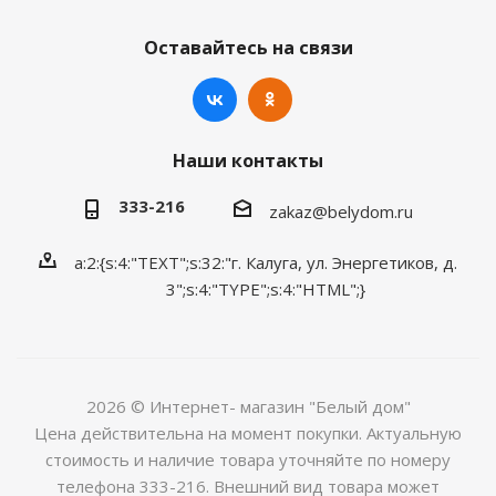
Оставайтесь на связи
Наши контакты
333-216
zakaz@belydom.ru
a:2:{s:4:"TEXT";s:32:"г. Калуга, ул. Энергетиков, д.
3";s:4:"TYPE";s:4:"HTML";}
2026 © Интернет- магазин "Белый дом"
Цена действительна на момент покупки. Актуальную
стоимость и наличие товара уточняйте по номеру
телефона 333-216. Внешний вид товара может