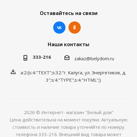
Оставайтесь на связи
Наши контакты
333-216
zakaz@belydom.ru
a:2:{s:4:"TEXT";s:32:"г. Калуга, ул. Энергетиков, д.
3";s:4:"TYPE";s:4:"HTML";}
2026 © Интернет- магазин "Белый дом"
Цена действительна на момент покупки. Актуальную
стоимость и наличие товара уточняйте по номеру
телефона 333-216. Внешний вид товара может