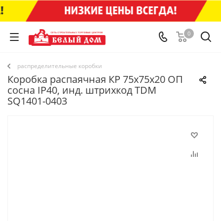
0
распределительные коробки
Коробка распаячная КР 75х75х20 ОП
сосна IP40, инд. штрихкод TDM
SQ1401-0403