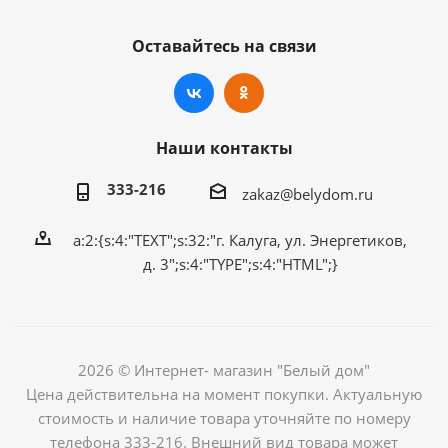
Оставайтесь на связи
Наши контакты
333-216
zakaz@belydom.ru
a:2:{s:4:"TEXT";s:32:"г. Калуга, ул. Энергетиков,
д. 3";s:4:"TYPE";s:4:"HTML";}
2026 © Интернет- магазин "Белый дом"
Цена действительна на момент покупки. Актуальную
стоимость и наличие товара уточняйте по номеру
телефона 333-216. Внешний вид товара может