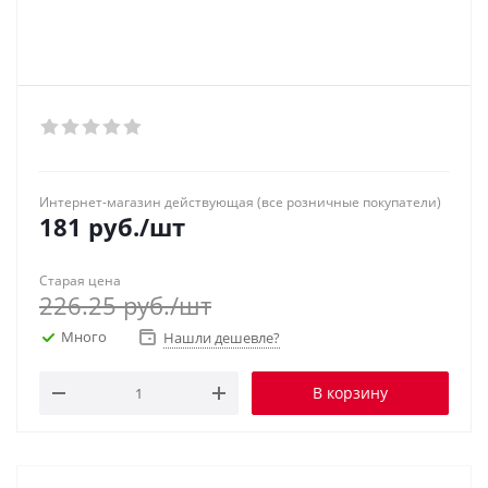
Интернет-магазин действующая (все розничные покупатели)
181
руб.
/шт
Старая цена
226.25
руб.
/шт
Много
Нашли дешевле?
В корзину