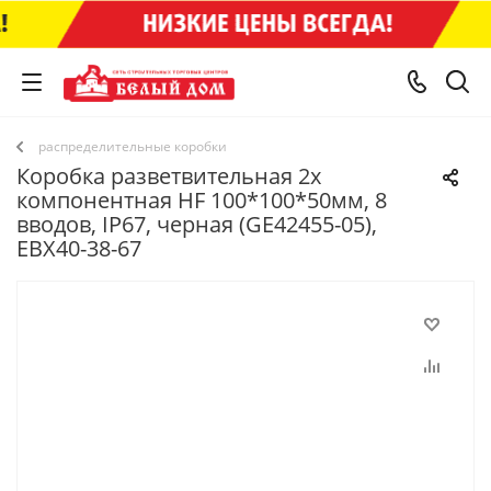
распределительные коробки
Коробка разветвительная 2х
компонентная HF 100*100*50мм, 8
вводов, IP67, черная (GE42455-05),
EBX40-38-67