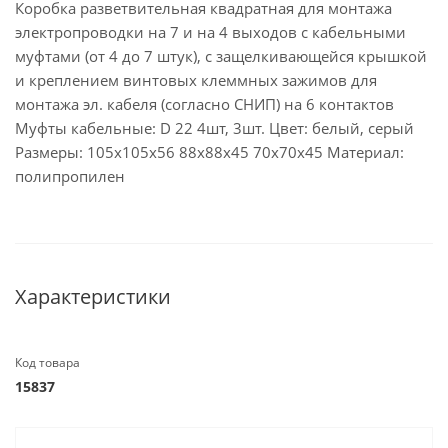
Коробка разветвительная квадратная для монтажа
электропроводки на 7 и на 4 выходов с кабельными
муфтами (от 4 до 7 штук), с защелкивающейся крышкой
и креплением винтовых клеммных зажимов для
монтажа эл. кабеля (согласно СНИП) на 6 контактов
Муфты кабельные: D 22 4шт, 3шт. Цвет: белый, серый
Размеры: 105х105х56 88х88х45 70x70x45 Материал:
полипропилен
Характеристики
Код товара
15837