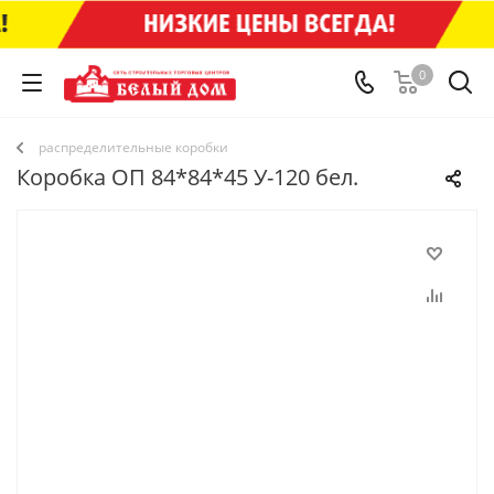
0
распределительные коробки
Коробка ОП 84*84*45 У-120 бел.