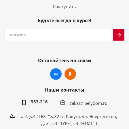
Как купить
Будьте всегда в курсе!
Оставайтесь на связи
Наши контакты
333-216
zakaz@belydom.ru
a:2:{s:4:"TEXT";s:32:"г. Калуга, ул. Энергетиков,
д. 3";s:4:"TYPE";s:4:"HTML";}