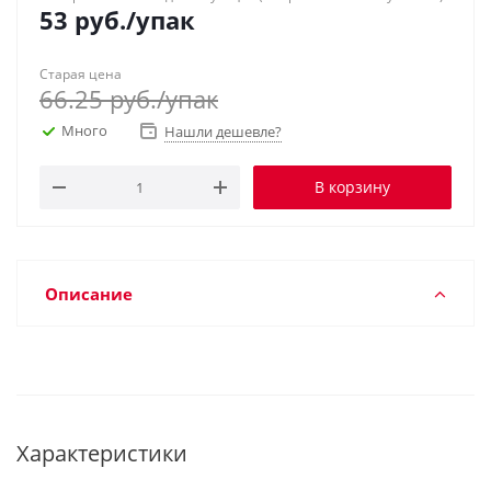
53
руб.
/упак
Старая цена
66.25
руб.
/упак
Много
Нашли дешевле?
В корзину
Описание
Характеристики