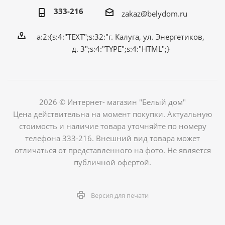
333-216
zakaz@belydom.ru
a:2:{s:4:"TEXT";s:32:"г. Калуга, ул. Энергетиков,
д. 3";s:4:"TYPE";s:4:"HTML";}
2026 © Интернет- магазин "Белый дом"
Цена действительна на момент покупки. Актуальную
стоимость и наличие товара уточняйте по номеру
телефона 333-216. Внешний вид товара может
отличаться от представленного на фото. Не является
публичной офертой.
Версия для печати