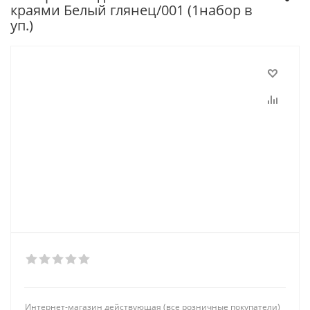
краями Белый глянец/001 (1набор в
уп.)
Интернет-магазин действующая (все розничные покупатели)