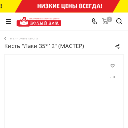
0
малярные кисти
Кисть "Лаки 35*12" (МАСТЕР)