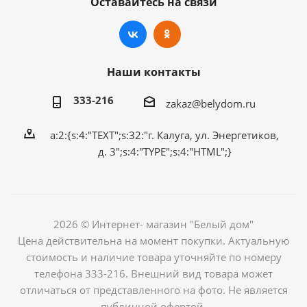
Оставайтесь на связи
Наши контакты
333-216
zakaz@belydom.ru
a:2:{s:4:"TEXT";s:32:"г. Калуга, ул. Энергетиков,
д. 3";s:4:"TYPE";s:4:"HTML";}
2026 © Интернет- магазин "Белый дом"
Цена действительна на момент покупки. Актуальную
стоимость и наличие товара уточняйте по номеру
телефона 333-216. Внешний вид товара может
отличаться от представленного на фото. Не является
публичной офертой.