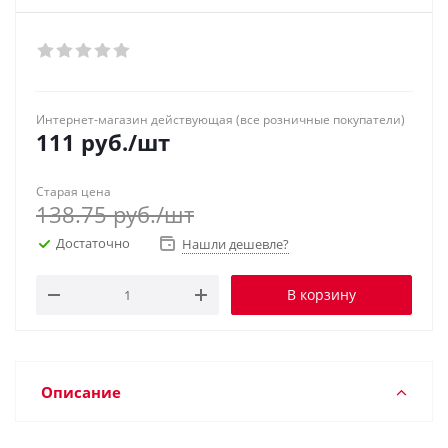
Интернет-магазин действующая (все розничные покупатели)
111
руб.
/шт
Старая цена
138.75
руб.
/шт
Достаточно
Нашли дешевле?
В корзину
Описание