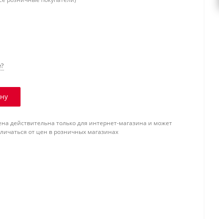
е?
ину
ена действительна только для интернет-магазина и может
тличаться от цен в розничных магазинах