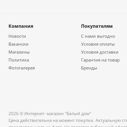
Компания
Покупателям
Новости
С нами выгодно
Вакансии
Условия оплаты
Магазины
Условия доставки
Политика
Гарантия на товар
Фотогалерея
Бренды
2026 © Интернет- магазин "Белый дом"
Цена действительна на момент покупки. Актуальную ст
представленного на фото. Не является публичной оферт