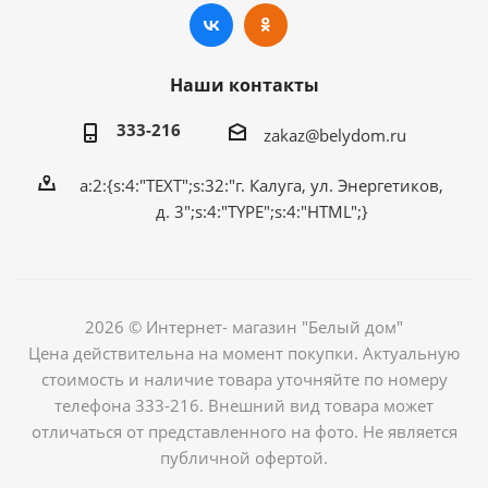
Наши контакты
333-216
zakaz@belydom.ru
a:2:{s:4:"TEXT";s:32:"г. Калуга, ул. Энергетиков,
д. 3";s:4:"TYPE";s:4:"HTML";}
2026 © Интернет- магазин "Белый дом"
Цена действительна на момент покупки. Актуальную
стоимость и наличие товара уточняйте по номеру
телефона 333-216. Внешний вид товара может
отличаться от представленного на фото. Не является
публичной офертой.