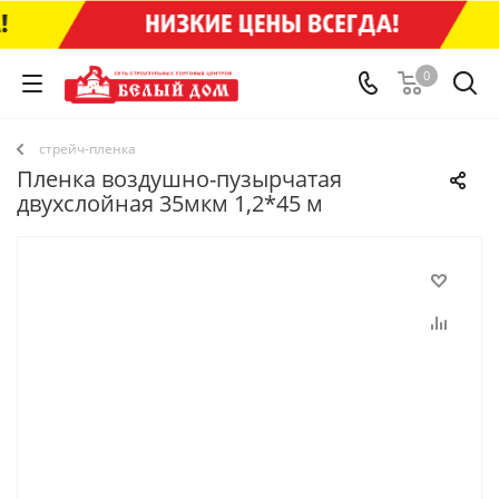
0
стрейч-пленка
Пленка воздушно-пузырчатая
двухслойная 35мкм 1,2*45 м