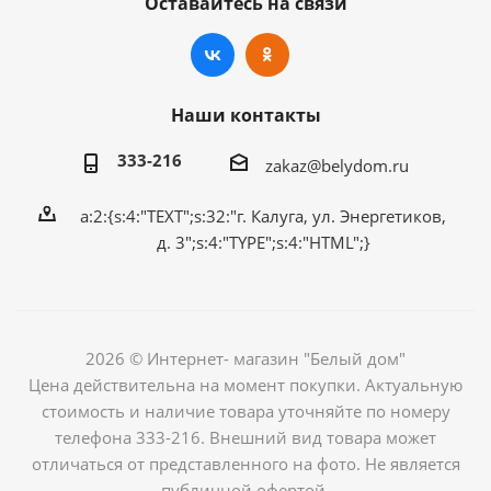
Оставайтесь на связи
Наши контакты
333-216
zakaz@belydom.ru
a:2:{s:4:"TEXT";s:32:"г. Калуга, ул. Энергетиков,
д. 3";s:4:"TYPE";s:4:"HTML";}
2026 © Интернет- магазин "Белый дом"
Цена действительна на момент покупки. Актуальную
стоимость и наличие товара уточняйте по номеру
телефона 333-216. Внешний вид товара может
отличаться от представленного на фото. Не является
публичной офертой.