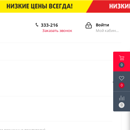
333-216
Войти
Заказать звонок
Мой кабинет
0
0
0
се розничные покупатели)