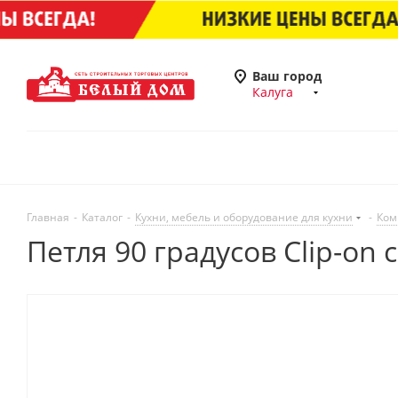
Ваш город
Калуга
Главная
-
Каталог
-
Кухни, мебель и оборудование для кухни
-
Ком
Петля 90 градусов Clip-on