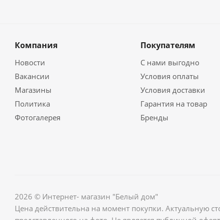
Компания
Покупателям
Новости
С нами выгодно
Вакансии
Условия оплаты
Магазины
Условия доставки
Политика
Гарантия на товар
Фотогалерея
Бренды
2026 © Интернет- магазин "Белый дом"
Цена действительна на момент покупки. Актуальную ст
представленного на фото. Не является публичной оферт