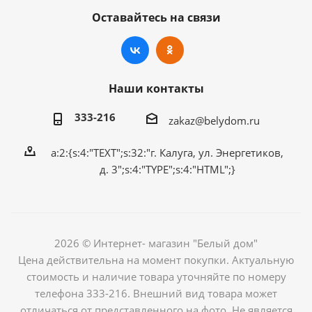
Оставайтесь на связи
Наши контакты
333-216
zakaz@belydom.ru
a:2:{s:4:"TEXT";s:32:"г. Калуга, ул. Энергетиков,
д. 3";s:4:"TYPE";s:4:"HTML";}
2026 © Интернет- магазин "Белый дом"
Цена действительна на момент покупки. Актуальную
стоимость и наличие товара уточняйте по номеру
телефона 333-216. Внешний вид товара может
отличаться от представленного на фото. Не является