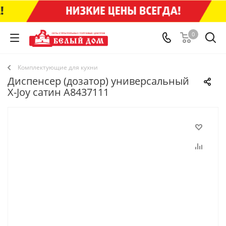
0
Комплектующие для кухни
Диспенсер (дозатор) универсальный
X-Joy сатин A8437111