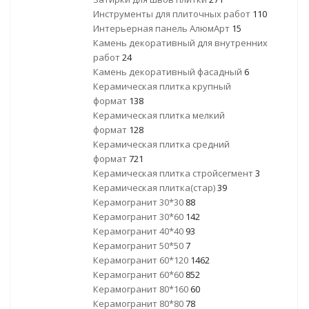
Инструменты для плиточных работ
110
Интерьерная панель АлюмАрт
15
Камень декоративный для внутренних
работ
24
Камень декоративный фасадный
6
Керамическая плитка крупный
формат
138
Керамическая плитка мелкий
формат
128
Керамическая плитка средний
формат
721
Керамическая плитка стройсегмент
3
Керамическая плитка(стар)
39
Керамогранит 30*30
88
Керамогранит 30*60
142
Керамогранит 40*40
93
Керамогранит 50*50
7
Керамогранит 60*120
1462
Керамогранит 60*60
852
Керамогранит 80*160
60
Керамогранит 80*80
78