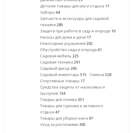
Детские товары для игр и отдыха
17
Заборы
64
Запчасти и аксессуары для садовой
техники
285
Защита при работе в саду и огороде
10
Насосы для дома и дачи
17
Новогодние украшения
292
Обустройство сада и огорода
61
Садовая мебель
225
Садовая техника
291
Садовый декор
265
Садовый инвентарь
515
Семена
528
Спортивные товары
17
Средства защиты от насекомых и
грызунов
134
Товары для полива
351
Товары для туризма и активного
отдыха
47
Товары для уборки снега
97
Уход за растениями
305