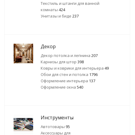
Текстиль и штанги для ванной
комнаты
424
Унитазы и биде
237
Декор
Декор потолка и лепнина
207
Карнизы для штор
398
Ковры и коврики для интерьера
49
Обои для стен и потолка
1796
Оформление интерьера
137
Оформление окна
540
Инструменты
Автотовары
95
Аксессуары для