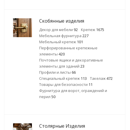
Скобянные изделия
Декор для мебели
92
Крепеж
1675
Мебельная фурнитура
227
Мебельный крепеж
101
Перфорированные крепежные
элементы
420
Почтовые ящики и декоративные
элементы для зданий
23
Профили и листы
66
Специальный крепеж
113
Такелаж
472
Товары для безопасности
11
Фурнитура для ворот, ограждений и
перил
50
Столярные Изделия