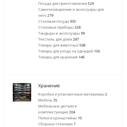
Посуда для приготовления
529
Самогоноварение и аксессуары для
него
279
Столовая посуда
935
Столовые приборы
328
Тандыры и аксессуары
99
Текстиль для дома
287
Товары для животных
568
Товары для ухода за одеждой
136
Товары для хранения
146
Хранение
Коробки и упаковочные материалы
2
Мебель
35
Мебельные детали и
комплектующие
204
Полки и кронштейны
10
Сборные стеллажи
7