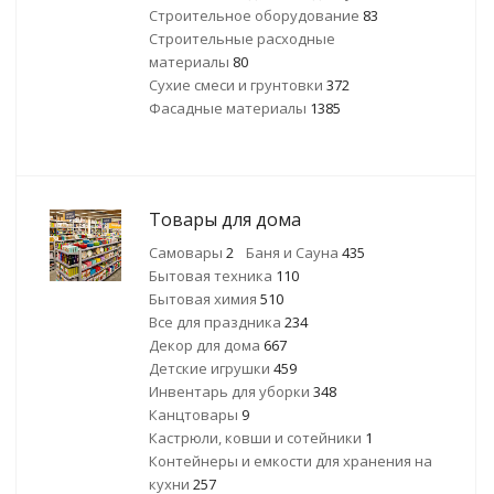
Строительное оборудование
83
Строительные расходные
материалы
80
Сухие смеси и грунтовки
372
Фасадные материалы
1385
Товары для дома
Самовары
2
Баня и Сауна
435
Бытовая техника
110
Бытовая химия
510
Все для праздника
234
Декор для дома
667
Детские игрушки
459
Инвентарь для уборки
348
Канцтовары
9
Кастрюли, ковши и сотейники
1
Контейнеры и емкости для хранения на
кухни
257