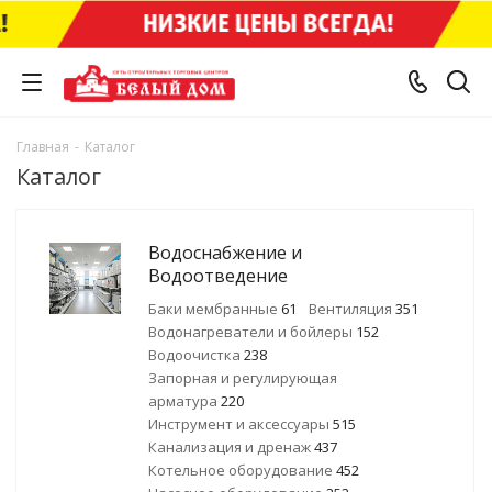
Главная
-
Каталог
Каталог
Водоснабжение и
Водоотведение
Баки мембранные
61
Вентиляция
351
Водонагреватели и бойлеры
152
Водоочистка
238
Запорная и регулирующая
арматура
220
Инструмент и аксессуары
515
Канализация и дренаж
437
Котельное оборудование
452