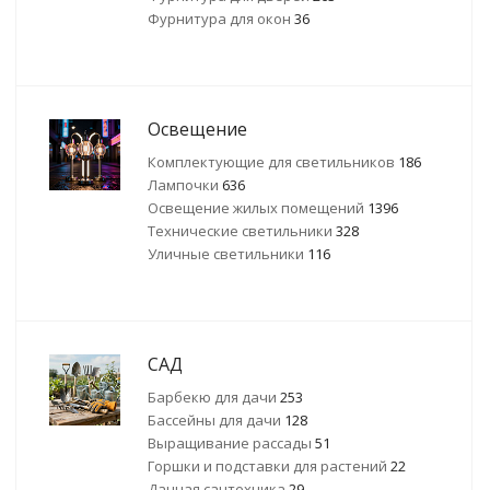
Фурнитура для окон
36
Освещение
Комплектующие для светильников
186
Лампочки
636
Освещение жилых помещений
1396
Технические светильники
328
Уличные светильники
116
САД
Барбекю для дачи
253
Бассейны для дачи
128
Выращивание рассады
51
Горшки и подставки для растений
22
Дачная сантехника
29