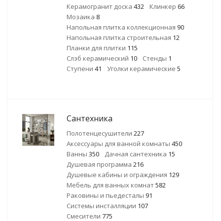
Керамогранит доска
432
Клинкер
66
Мозаика
8
Напольная плитка коллекционная
90
Напольная плитка строительная
12
Планки для плитки
115
Слэб керамический
10
Стенды
1
Ступени
41
Уголки керамические
5
Сантехника
Полотенцесушители
227
Аксессуары для ванной комнаты
450
Ванны
350
Дачная сантехника
15
Душевая программа
216
Душевые кабины и ограждения
129
Мебель для ванных комнат
582
Раковины и пьедесталы
91
Системы инсталляции
107
Смесители
775