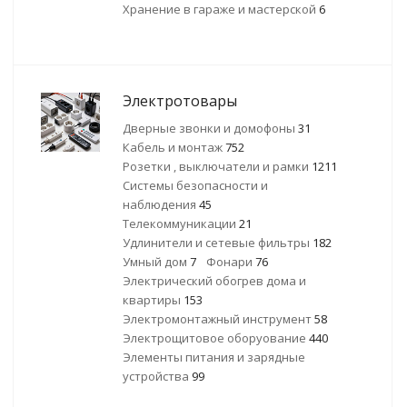
Хранение в гараже и мастерской
6
Электротовары
Дверные звонки и домофоны
31
Кабель и монтаж
752
Розетки , выключатели и рамки
1211
Системы безопасности и
наблюдения
45
Телекоммуникации
21
Удлинители и сетевые фильтры
182
Умный дом
7
Фонари
76
Электрический обогрев дома и
квартиры
153
Электромонтажный инструмент
58
Электрощитовое оборуование
440
Элементы питания и зарядные
устройства
99