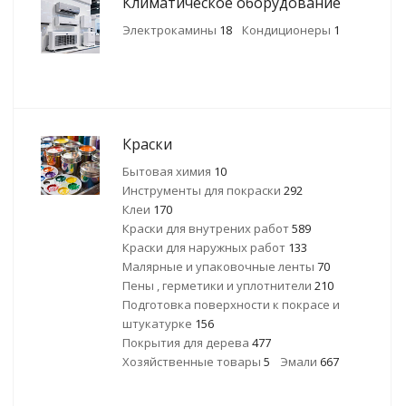
Климатическое оборудование
Электрокамины
18
Кондиционеры
1
Краски
Бытовая химия
10
Инструменты для покраски
292
Клеи
170
Краски для внутрених работ
589
Краски для наружных работ
133
Малярные и упаковочные ленты
70
Пены , герметики и уплотнители
210
Подготовка поверхности к покрасе и
штукатурке
156
Покрытия для дерева
477
Хозяйственные товары
5
Эмали
667