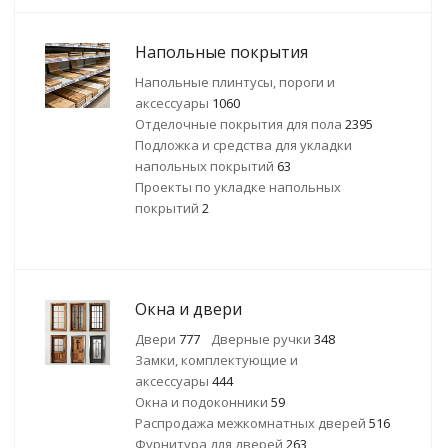
Напольные покрытия
Напольные плинтусы, пороги и
аксессуары
1060
Отделочные покрытия для пола
2395
Подложка и средства для укладки
напольных покрытий
63
Проекты по укладке напольных
покрытий
2
Окна и двери
Двери
777
Дверные ручки
348
Замки, комплектующие и
аксессуары
444
Окна и подоконники
59
Распродажа межкомнатных дверей
516
Фурнитура для дверей
263