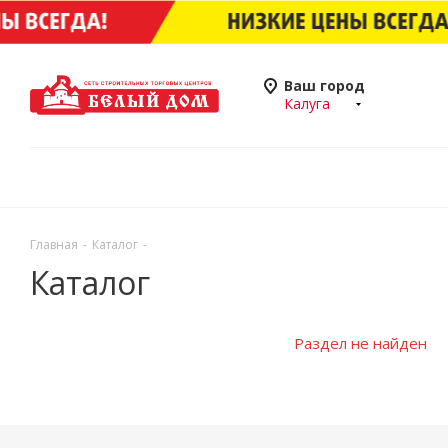
Ваш город
Калуга
Главная
-
Каталог
-
Каталог
Раздел не найден