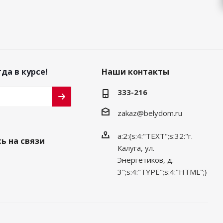
да в курсе!
Наши контакты
333-216
zakaz@belydom.ru
a:2:{s:4:"TEXT";s:32:"г.
ь на связи
Калуга, ул.
Энергетиков, д.
3";s:4:"TYPE";s:4:"HTML";}