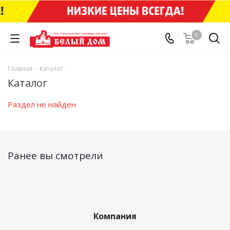
0
Главная
-
Каталог
-
Каталог
Раздел не найден
Ранее вы смотрели
Компания