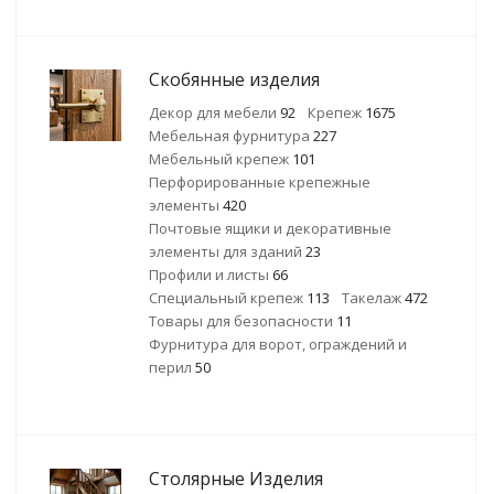
Скобянные изделия
Декор для мебели
92
Крепеж
1675
Мебельная фурнитура
227
Мебельный крепеж
101
Перфорированные крепежные
элементы
420
Почтовые ящики и декоративные
элементы для зданий
23
Профили и листы
66
Специальный крепеж
113
Такелаж
472
Товары для безопасности
11
Фурнитура для ворот, ограждений и
перил
50
Столярные Изделия