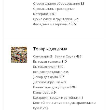
Строительное оборудование
83
Строительные расходные
материалы
80
Сухие смеси и грунтовки
372
Фасадные материалы
1385
Товары для дома
Самовары
2
Баня и Сауна
435
Бытовая техника
110
Бытовая химия
510
Все для праздника
234
Декор для дома
667
Детские игрушки
459
Инвентарь для уборки
348
Канцтовары
9
Кастрюли, ковши и сотейники
1
Контейнеры и емкости для хранения на
кухни
257