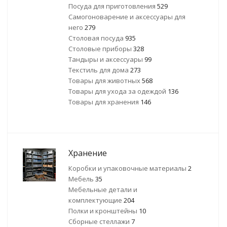
Посуда для приготовления
529
Самогоноварение и аксессуары для
него
279
Столовая посуда
935
Столовые приборы
328
Тандыры и аксессуары
99
Текстиль для дома
273
Товары для животных
568
Товары для ухода за одеждой
136
Товары для хранения
146
Хранение
Коробки и упаковочные материалы
2
Мебель
35
Мебельные детали и
комплектующие
204
Полки и кронштейны
10
Сборные стеллажи
7