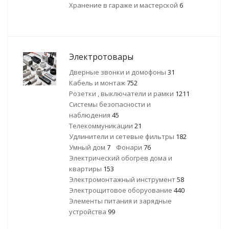
Хранение в гараже и мастерской
6
Электротовары
Дверные звонки и домофоны
31
Кабель и монтаж
752
Розетки , выключатели и рамки
1211
Системы безопасности и
наблюдения
45
Телекоммуникации
21
Удлинители и сетевые фильтры
182
Умный дом
7
Фонари
76
Электрический обогрев дома и
квартиры
153
Электромонтажный инструмент
58
Электрощитовое оборуование
440
Элементы питания и зарядные
устройства
99