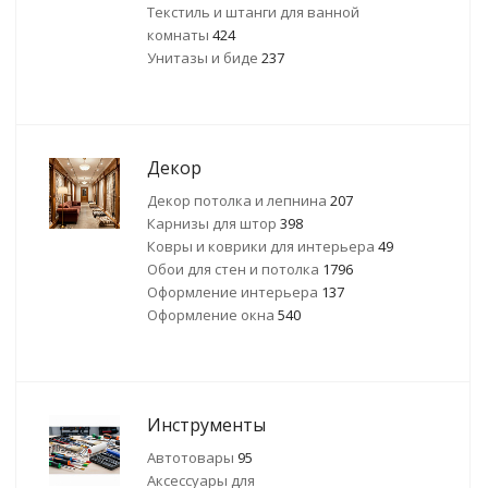
Текстиль и штанги для ванной
комнаты
424
Унитазы и биде
237
Декор
Декор потолка и лепнина
207
Карнизы для штор
398
Ковры и коврики для интерьера
49
Обои для стен и потолка
1796
Оформление интерьера
137
Оформление окна
540
Инструменты
Автотовары
95
Аксессуары для