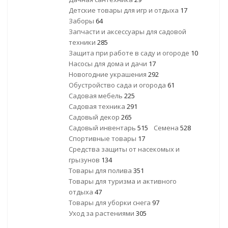
Детские товары для игр и отдыха
17
Заборы
64
Запчасти и аксессуары для садовой
техники
285
Защита при работе в саду и огороде
10
Насосы для дома и дачи
17
Новогодние украшения
292
Обустройство сада и огорода
61
Садовая мебель
225
Садовая техника
291
Садовый декор
265
Садовый инвентарь
515
Семена
528
Спортивные товары
17
Средства защиты от насекомых и
грызунов
134
Товары для полива
351
Товары для туризма и активного
отдыха
47
Товары для уборки снега
97
Уход за растениями
305