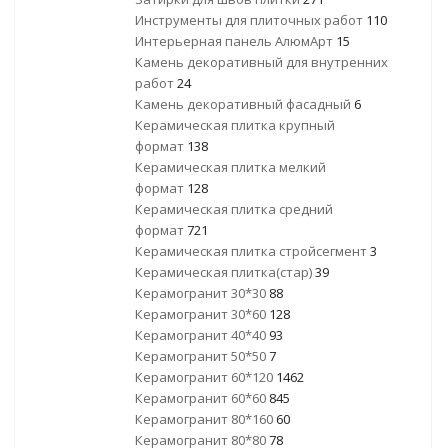
Инструменты для плиточных работ
110
Интерьерная панель АлюмАрт
15
Камень декоративный для внутренних
работ
24
Камень декоративный фасадный
6
Керамическая плитка крупный
формат
138
Керамическая плитка мелкий
формат
128
Керамическая плитка средний
формат
721
Керамическая плитка стройсегмент
3
Керамическая плитка(стар)
39
Керамогранит 30*30
88
Керамогранит 30*60
128
Керамогранит 40*40
93
Керамогранит 50*50
7
Керамогранит 60*120
1462
Керамогранит 60*60
845
Керамогранит 80*160
60
Керамогранит 80*80
78