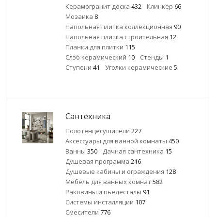
Керамогранит доска
432
Клинкер
66
Мозаика
8
Напольная плитка коллекционная
90
Напольная плитка строительная
12
Планки для плитки
115
Слэб керамический
10
Стенды
1
Ступени
41
Уголки керамические
5
Сантехника
Полотенцесушители
227
Аксессуары для ванной комнаты
450
Ванны
350
Дачная сантехника
15
Душевая программа
216
Душевые кабины и ограждения
128
Мебель для ванных комнат
582
Раковины и пьедесталы
91
Системы инсталляции
107
Смесители
776