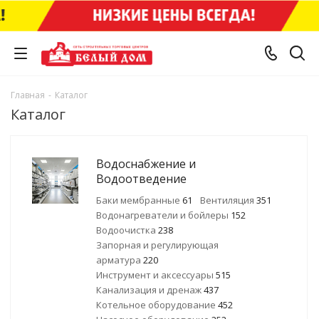
Главная
-
Каталог
Каталог
Водоснабжение и
Водоотведение
Баки мембранные
61
Вентиляция
351
Водонагреватели и бойлеры
152
Водоочистка
238
Запорная и регулирующая
арматура
220
Инструмент и аксессуары
515
Канализация и дренаж
437
Котельное оборудование
452