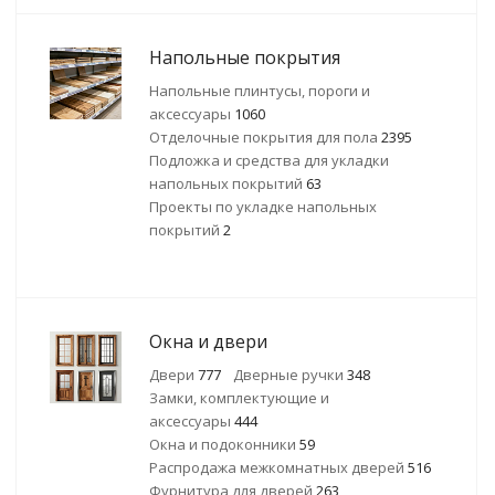
Напольные покрытия
Напольные плинтусы, пороги и
аксессуары
1060
Отделочные покрытия для пола
2395
Подложка и средства для укладки
напольных покрытий
63
Проекты по укладке напольных
покрытий
2
Окна и двери
Двери
777
Дверные ручки
348
Замки, комплектующие и
аксессуары
444
Окна и подоконники
59
Распродажа межкомнатных дверей
516
Фурнитура для дверей
263