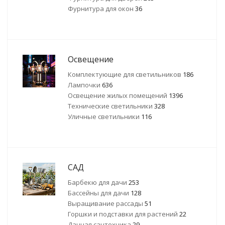
Фурнитура для окон
36
Освещение
Комплектующие для светильников
186
Лампочки
636
Освещение жилых помещений
1396
Технические светильники
328
Уличные светильники
116
САД
Барбекю для дачи
253
Бассейны для дачи
128
Выращивание рассады
51
Горшки и подставки для растений
22
Дачная сантехника
29