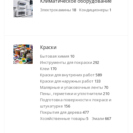
Климатическое оборудование
Электрокамины
18
Кондиционеры
1
Краски
Бытовая химия
10
Инструменты для покраски
292
Клеи
170
Краски для внутрених работ
589
Краски для наружных работ
133
Малярные и упаковочные ленты
70
Пены , герметики и уплотнители
210
Подготовка поверхности к покрасе и
штукатурке
156
Покрытия для дерева
477
Хозяйственные товары
5
Эмали
667