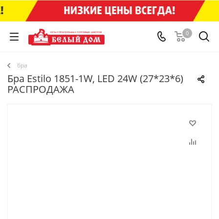
0
бра
Бра Estilo 1851-1W, LED 24W (27*23*6)
РАСПРОДАЖА