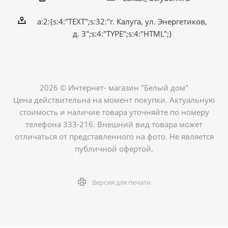
a:2:{s:4:"TEXT";s:32:"г. Калуга, ул. Энергетиков,
д. 3";s:4:"TYPE";s:4:"HTML";}
2026 © Интернет- магазин "Белый дом"
Цена действительна на момент покупки. Актуальную
стоимость и наличие товара уточняйте по номеру
телефона 333-216. Внешний вид товара может
отличаться от представленного на фото. Не является
публичной офертой.
Версия для печати