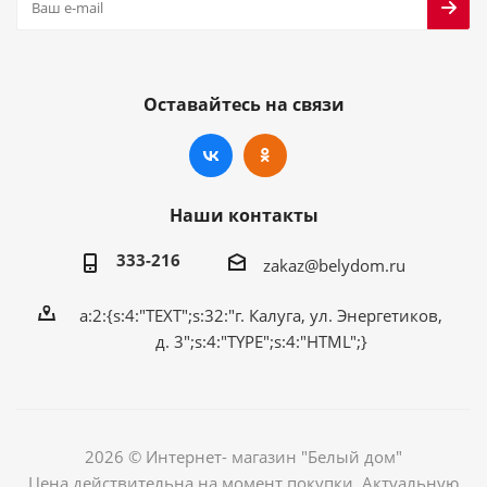
Оставайтесь на связи
Наши контакты
333-216
zakaz@belydom.ru
a:2:{s:4:"TEXT";s:32:"г. Калуга, ул. Энергетиков,
д. 3";s:4:"TYPE";s:4:"HTML";}
2026 © Интернет- магазин "Белый дом"
Цена действительна на момент покупки. Актуальную