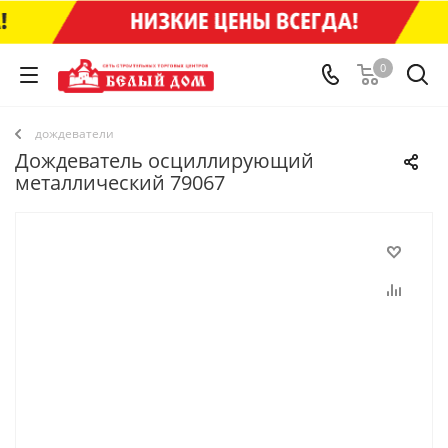
0
дождеватели
Дождеватель осциллирующий
металлический 79067