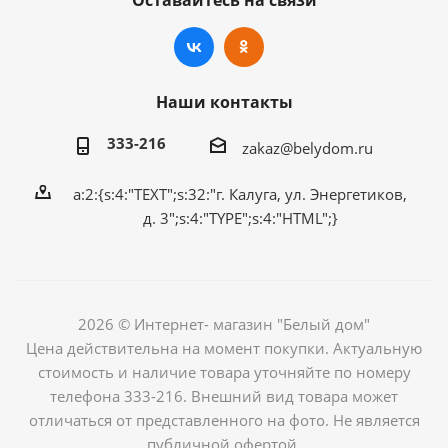
Наши контакты
333-216
zakaz@belydom.ru
a:2:{s:4:"TEXT";s:32:"г. Калуга, ул. Энергетиков,
д. 3";s:4:"TYPE";s:4:"HTML";}
2026 © Интернет- магазин "Белый дом"
Цена действительна на момент покупки. Актуальную
стоимость и наличие товара уточняйте по номеру
телефона 333-216. Внешний вид товара может
отличаться от представленного на фото. Не является
публичной офертой.