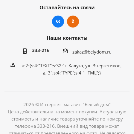
Оставайтесь на связи
Наши контакты
333-216
zakaz@belydom.ru
a:2:{s:4:"TEXT";s:32:"г. Калуга, ул. Энергетиков,
д. 3";s:4:"TYPE";s:4:"HTML";}
2026 © Интернет- магазин "Белый дом"
Цена действительна на момент покупки. Актуальную
стоимость и наличие товара уточняйте по номеру
телефона 333-216. Внешний вид товара может
отличаться от представленного на фото. Не является