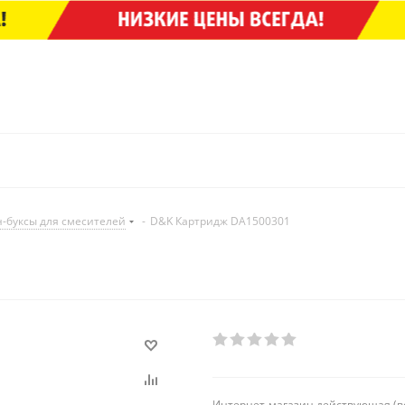
н-буксы для смесителей
-
D&K Картридж DA1500301
Интернет-магазин действующая (в