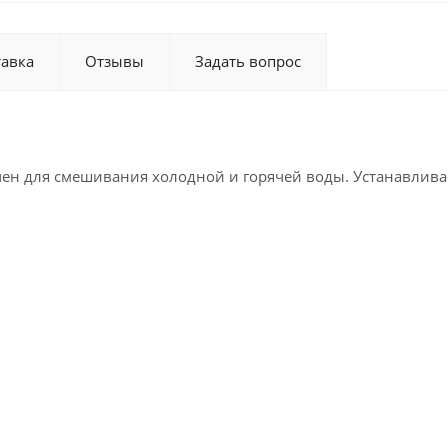
тавка
Отзывы
Задать вопрос
н для смешивания холодной и горячей воды. Устанавливае