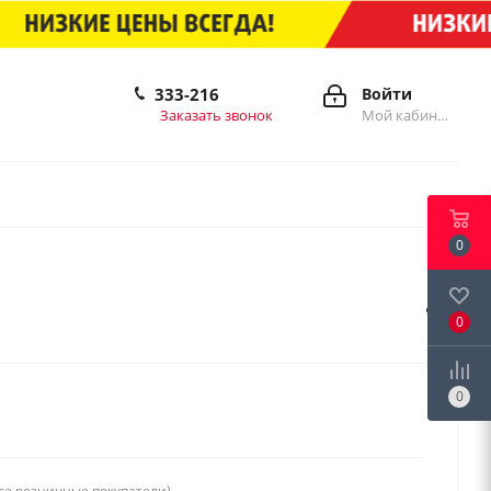
333-216
Войти
Заказать звонок
Мой кабинет
0
0
0
се розничные покупатели)