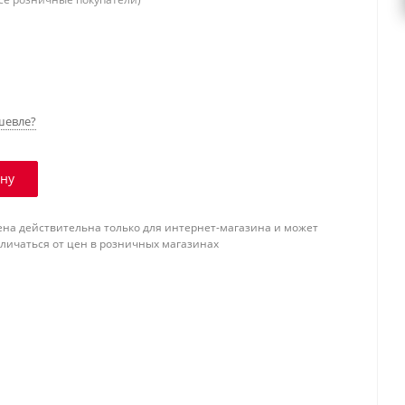
шевле?
ину
ена действительна только для интернет-магазина и может
тличаться от цен в розничных магазинах