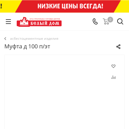
0
асбестоцементные изделия
Муфта д 100 п/эт