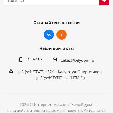
Оставайтесь на связи
Наши контакты
333-216
zakaz@belydom.ru
a:2:{s:4:"TEXT";s:32:"г. Калуга, ул. Энергетиков,
д. 3";s:4:"TYPE";s:4:"HTML";}
2026 © Интернет- магазин "Белый дом"
Цена действительна на момент покупки. Актуальную