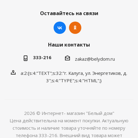
Оставайтесь на связи
Наши контакты
333-216
zakaz@belydom.ru
a:2:{s:4:"TEXT";s:32:"г. Калуга, ул. Энергетиков, д.
3";s:4:"TYPE";s:4:"HTML";}
2026 © Интернет- магазин "Белый дом"
Цена действительна на момент покупки. Актуальную
стоимость и наличие товара уточняйте по номеру
телефона 333-216. Внешний вид товара может