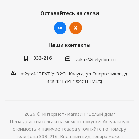
Оставайтесь на связи
Наши контакты
333-216
zakaz@belydom.ru
a:2:{s:4:"TEXT";s:32:"г. Калуга, ул. Энергетиков, д.
3";s:4:"TYPE";s:4:"HTML";}
2026 © Интернет- магазин "Белый дом"
Цена действительна на момент покупки. Актуальную
стоимость и наличие товара уточняйте по номеру
телефона 333-216. Внешний вид товара может