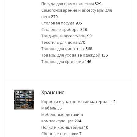
Посуда для приготовления
529
Самогоноварение и аксессуары для
него
279
Столовая посуда
935
Столовые приборы
328
Тандыры и аксессуары
99
Текстиль для дома
270
Товары для животных
568
Товары для ухода за одеждой
136
Товары для хранения
146
Хранение
Коробки и упаковочные материалы
2
Мебель
35
Мебельные детали и
комплектующие
204
Полки и кронштейны
10
Сборные стеллажи
7