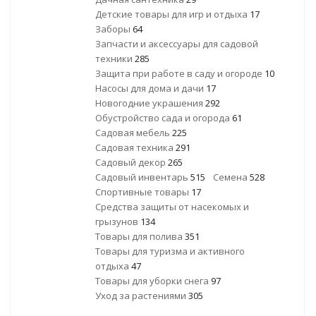
Детские товары для игр и отдыха
17
Заборы
64
Запчасти и аксессуары для садовой
техники
285
Защита при работе в саду и огороде
10
Насосы для дома и дачи
17
Новогодние украшения
292
Обустройство сада и огорода
61
Садовая мебель
225
Садовая техника
291
Садовый декор
265
Садовый инвентарь
515
Семена
528
Спортивные товары
17
Средства защиты от насекомых и
грызунов
134
Товары для полива
351
Товары для туризма и активного
отдыха
47
Товары для уборки снега
97
Уход за растениями
305