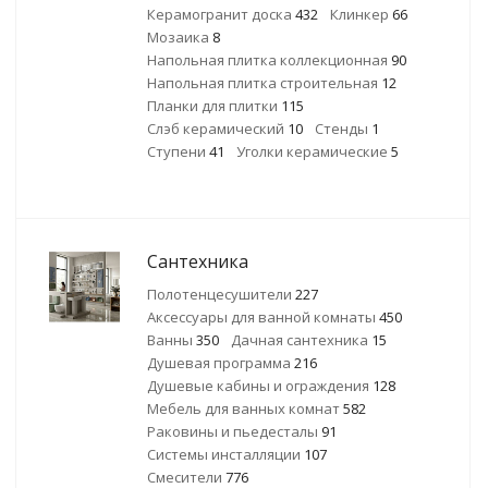
Керамогранит доска
432
Клинкер
66
Мозаика
8
Напольная плитка коллекционная
90
Напольная плитка строительная
12
Планки для плитки
115
Слэб керамический
10
Стенды
1
Ступени
41
Уголки керамические
5
Сантехника
Полотенцесушители
227
Аксессуары для ванной комнаты
450
Ванны
350
Дачная сантехника
15
Душевая программа
216
Душевые кабины и ограждения
128
Мебель для ванных комнат
582
Раковины и пьедесталы
91
Системы инсталляции
107
Смесители
776