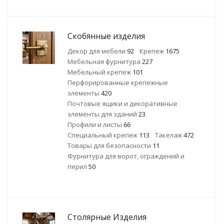
Скобянные изделия
Декор для мебели
92
Крепеж
1675
Мебельная фурнитура
227
Мебельный крепеж
101
Перфорированные крепежные
элементы
420
Почтовые ящики и декоративные
элементы для зданий
23
Профили и листы
66
Специальный крепеж
113
Такелаж
472
Товары для безопасности
11
Фурнитура для ворот, ограждений и
перил
50
Столярные Изделия