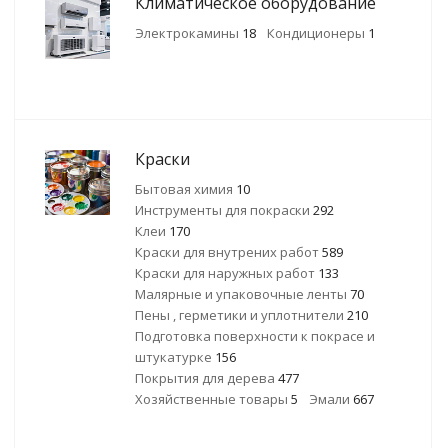
Климатическое оборудование
Электрокамины
18
Кондиционеры
1
Краски
Бытовая химия
10
Инструменты для покраски
292
Клеи
170
Краски для внутрених работ
589
Краски для наружных работ
133
Малярные и упаковочные ленты
70
Пены , герметики и уплотнители
210
Подготовка поверхности к покрасе и
штукатурке
156
Покрытия для дерева
477
Хозяйственные товары
5
Эмали
667