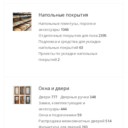
Напольные покрытия
Напольные плинтусы, пороги и
аксессуары
1046
Отделочные покрытия для пола
2395
Подложка и средства для укладки
напольных покрытий
63
Проекты по укладке напольных
покрытий
2
Окна и двери
Двери
777
Дверные ручки
348
Замки, комплектующие и
аксессуары
444
Окна и подоконники
59
Распродажа межкомнатных дверей
514
Фурнитура для дверей
263