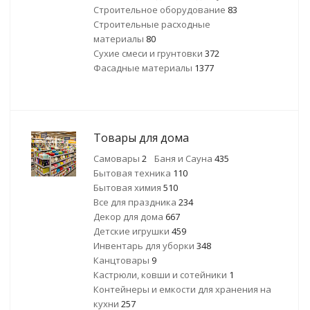
Строительное оборудование
83
Строительные расходные
материалы
80
Сухие смеси и грунтовки
372
Фасадные материалы
1377
Товары для дома
Самовары
2
Баня и Сауна
435
Бытовая техника
110
Бытовая химия
510
Все для праздника
234
Декор для дома
667
Детские игрушки
459
Инвентарь для уборки
348
Канцтовары
9
Кастрюли, ковши и сотейники
1
Контейнеры и емкости для хранения на
кухни
257