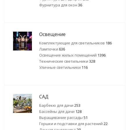
Фурнитура для окон
36
Освещение
Комплектующие для светильников
186
Лампочки
636
Освещение жилых помещений
1396
Технические светильники
328
Уличные светильники
116
САД
Барбекю для дачи
253
Бассейны для дачи
128
Выращивание рассады
51
Горшки и подставки для растений
22
Дачная сантехника
29