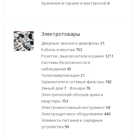
Хранение в гараже и мастерской
6
Электротовары
Дверные звонки и домофоны
31
Кабель и монтаж
752
Розетки , выключатели и рамки
1211
Системы безопасности и
наблюдения
45
Телекоммуникации
21
Удлинители и сетевые фильтры
182
Умный дом
7
Фонари
76
Электрический обогрев дома и
квартиры
153
Электромонтажный инструмент
58
Электрощитовое оборуование
440
Элементы питания и зарядные
устройства
99