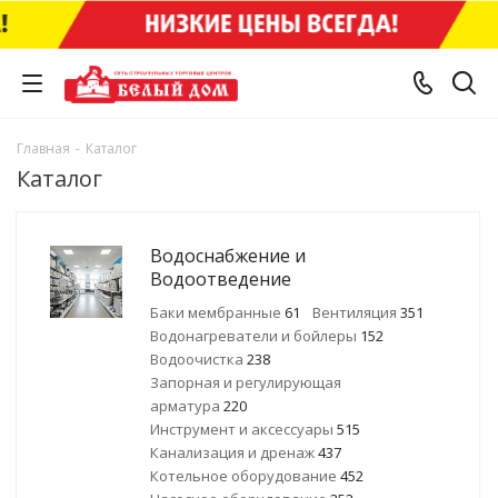
Главная
-
Каталог
Каталог
Водоснабжение и
Водоотведение
Баки мембранные
61
Вентиляция
351
Водонагреватели и бойлеры
152
Водоочистка
238
Запорная и регулирующая
арматура
220
Инструмент и аксессуары
515
Канализация и дренаж
437
Котельное оборудование
452