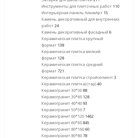
Инструменты для плиточных работ
110
Интерьерная панель АлюмАрт
15
Камень декоративный для внутренних
работ
24
Камень декоративный фасадный
6
Керамическая плитка крупный
формат
138
Керамическая плитка мелкий
формат
128
Керамическая плитка средний
формат
721
Керамическая плитка стройсегмент
3
Керамическая плитка(стар)
40
Керамогранит 30*30
88
Керамогранит 30*60
128
Керамогранит 40*40
93
Керамогранит 50*50
7
Керамогранит 60*120
1462
Керамогранит 60*60
845
Керамогранит 80*160
60
Керамогранит 80*80
78