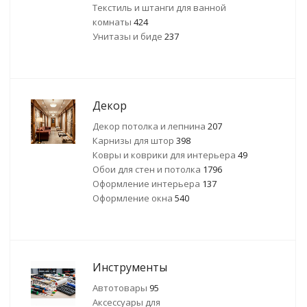
Текстиль и штанги для ванной
комнаты
424
Унитазы и биде
237
Декор
Декор потолка и лепнина
207
Карнизы для штор
398
Ковры и коврики для интерьера
49
Обои для стен и потолка
1796
Оформление интерьера
137
Оформление окна
540
Инструменты
Автотовары
95
Аксессуары для