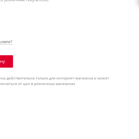
шевле?
ину
ена действительна только для интернет-магазина и может
тличаться от цен в розничных магазинах