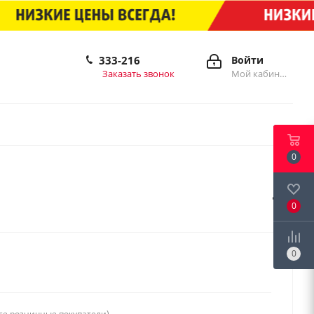
333-216
Войти
Заказать звонок
Мой кабинет
0
0
0
се розничные покупатели)