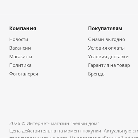
Компания
Покупателям
Новости
С нами выгодно
Вакансии
Условия оплаты
Магазины
Условия доставки
Политика
Гарантия на товар
Фотогалерея
Бренды
2026 © Интернет- магазин "Белый дом"
Цена действительна на момент покупки. Актуальную ст
представленного на фото. Не является публичной оферт