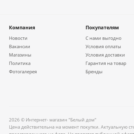
Компания
Покупателям
Новости
С нами выгодно
Вакансии
Условия оплаты
Магазины
Условия доставки
Политика
Гарантия на товар
Фотогалерея
Бренды
2026 © Интернет- магазин "Белый дом"
Цена действительна на момент покупки. Актуальную ст
представленного на фото. Не является публичной оферт