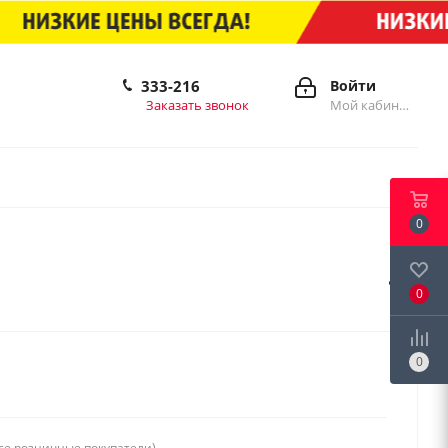
333-216
Войти
Заказать звонок
Мой кабинет
0
0
0
се розничные покупатели)