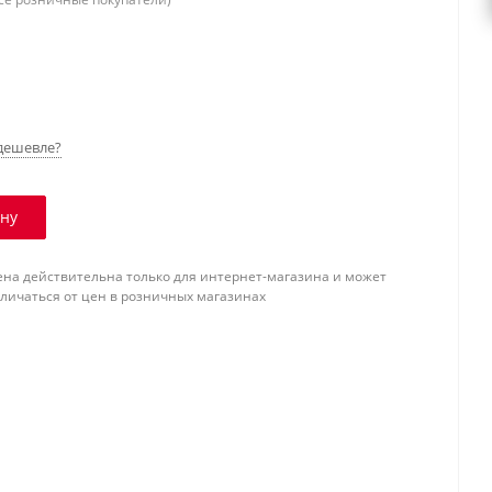
дешевле?
ину
ена действительна только для интернет-магазина и может
тличаться от цен в розничных магазинах