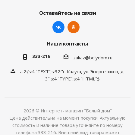
Оставайтесь на связи
Наши контакты
333-216
zakaz@belydom.ru
a:2:{s:4:"TEXT";s:32:"г. Калуга, ул. Энергетиков, д.
3";s:4:"TYPE";s:4:"HTML";}
2026 © Интернет- магазин "Белый дом"
Цена действительна на момент покупки. Актуальную
стоимость и наличие товара уточняйте по номеру
телефона 333-216. Внешний вид товара может