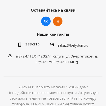
Оставайтесь на связи
Наши контакты
333-216
zakaz@belydom.ru
a:2:{s:4:"TEXT";s:32:"г. Калуга, ул. Энергетиков, д.
3";s:4:"TYPE";s:4:"HTML";}
2026 © Интернет- магазин "Белый дом"
Цена действительна на момент покупки. Актуальную
стоимость и наличие товара уточняйте по номеру
телефона 333-216. Внешний вид товара может