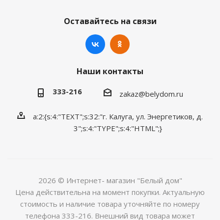
Оставайтесь на связи
Наши контакты
333-216
zakaz@belydom.ru
a:2:{s:4:"TEXT";s:32:"г. Калуга, ул. Энергетиков, д.
3";s:4:"TYPE";s:4:"HTML";}
2026 © Интернет- магазин "Белый дом"
Цена действительна на момент покупки. Актуальную
стоимость и наличие товара уточняйте по номеру
телефона 333-216. Внешний вид товара может