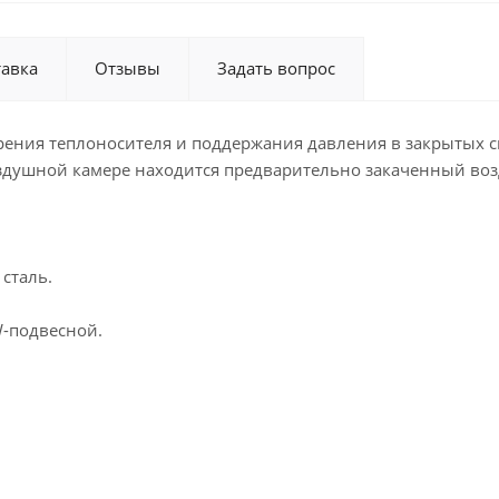
тавка
Отзывы
Задать вопрос
ения теплоносителя и поддержания давления в закрытых с
здушной камере находится предварительно закаченный возд
 сталь.
W-подвесной.