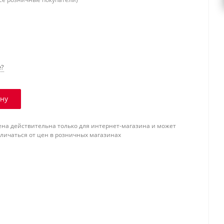
е?
ину
ена действительна только для интернет-магазина и может
тличаться от цен в розничных магазинах