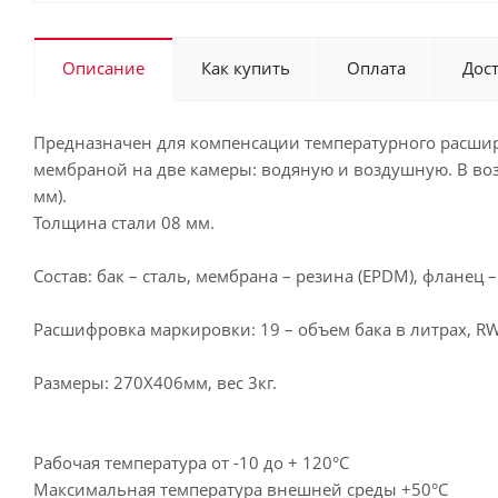
Описание
Как купить
Оплата
Дос
Предназначен для компенсации температурного расшир
мембраной на две камеры: водяную и воздушную. В во
мм).
Толщина стали 08 мм.
Состав: бак – сталь, мембрана – резина (EPDM), фланец –
Расшифровка маркировки: 19 – объем бака в литрах, R
Размеры: 270Х406мм, вес 3кг.
Рабочая температура от -10 до + 120°С
Максимальная температура внешней среды +50°С