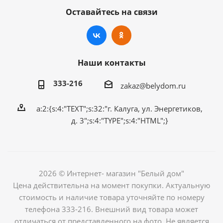
Оставайтесь на связи
Наши контакты
333-216
zakaz@belydom.ru
a:2:{s:4:"TEXT";s:32:"г. Калуга, ул. Энергетиков,
д. 3";s:4:"TYPE";s:4:"HTML";}
2026 © Интернет- магазин "Белый дом"
Цена действительна на момент покупки. Актуальную
стоимость и наличие товара уточняйте по номеру
телефона 333-216. Внешний вид товара может
отличаться от представленного на фото. Не является