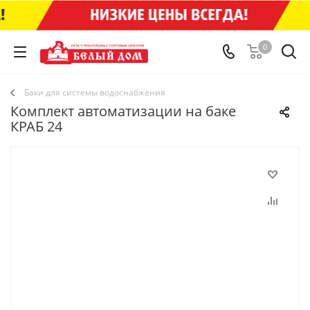
0
Баки для системы водоснабжения
Комплект автоматизации на баке
КРАБ 24