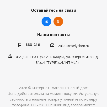
Оставайтесь на связи
Наши контакты
333-216
zakaz@belydom.ru
a:2:{s:4:"TEXT";s:32:"г. Калуга, ул. Энергетиков, д.
3";s:4:"TYPE";s:4:"HTML";}
2026 © Интернет- магазин "Белый дом"
Цена действительна на момент покупки. Актуальную
стоимость и наличие товара уточняйте по номеру
телефона 333-216. Внешний вид товара может