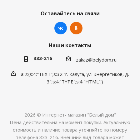
Оставайтесь на связи
Наши контакты
333-216
zakaz@belydom.ru
a:2:{s:4:"TEXT";s:32:"г. Калуга, ул. Энергетиков, д.
3";s:4:"TYPE";s:4:"HTML";}
2026 © Интернет- магазин "Белый дом"
Цена действительна на момент покупки. Актуальную
стоимость и наличие товара уточняйте по номеру
телефона 333-216. Внешний вид товара может