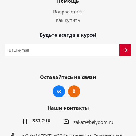
Помощь
Вопрос-ответ
Как купить
Будьте всегда в курсе!
Оставайтесь на связи
Наши контакты
333-216
zakaz@belydom.ru
a:2:{s:4:"TEXT";s:32:"г. Калуга, ул. Энергетиков,