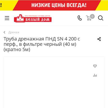
0
Дренаж
Труба дренажная ПНД SN 4 200 с
перф., в фильтре черный (40 м)
(кратно 5м)