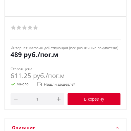
Интернет-магазин действующая (все розничные покупатели)
489
руб.
/пог.м
Старая цена
611.25
руб.
/пог.м
Много
Нашли дешевле?
В корзину
Описание