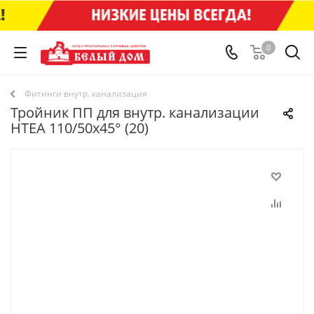
0
Фитинги внутр. канализация
Тройник ПП для внутр. канализации
HTEA 110/50х45° (20)