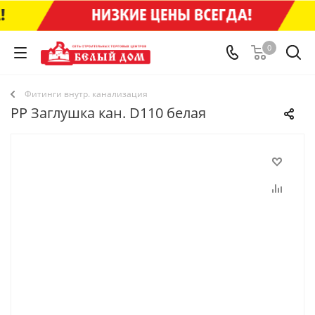
0
Фитинги внутр. канализация
PP Заглушка кан. D110 белая