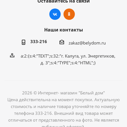
Оставайтесь на связи
Наши контакты
333-216
zakaz@belydom.ru
a:2:{s:4:"TEXT";s:32:"г. Калуга, ул. Энергетиков,
д. 3";s:4:"TYPE";s:4:"HTML";}
2026 © Интернет- магазин "Белый дом"
Цена действительна на момент покупки. Актуальную
стоимость и наличие товара уточняйте по номеру
телефона 333-216. Внешний вид товара может
отличаться от представленного на фото. Не является
публичной офертой.