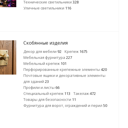
Технические светильники
328
Уличные светильники
116
Скобянные изделия
Декор для мебели
92
Крепеж
1675
Мебельная фурнитура
227
Мебельный крепеж
101
Перфорированные крепежные элементы
420
Почтовые ящики и декоративные элементы
для зданий
23
Профили и листы
66
Специальный крепеж
113
Такелаж
472
Товары для безопасности
11
Фурнитура для ворот, ограждений и перил
50