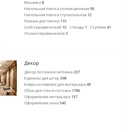
Мозаика
8
Напольная плитка коллекционная
90
Напольная плитка строительная
12
Планки для плитки
115
Слэб керамический
10
Стенды
1
Ступени
41
Уголки керамические
5
Декор
Декор потолка и лепнина
207
Карнизы для штор
398
Ковры и коврики для интерьера
49
Обои для стен и потолка
1796
Оформление интерьера
137
Оформление окна
540