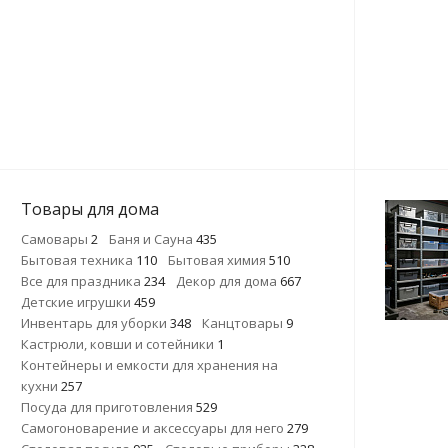
Товары для дома
Самовары
2
Баня и Сауна
435
Бытовая техника
110
Бытовая химия
510
Все для праздника
234
Декор для дома
667
Детские игрушки
459
Инвентарь для уборки
348
Канцтовары
9
Кастрюли, ковши и сотейники
1
Контейнеры и емкости для хранения на
кухни
257
Посуда для приготовления
529
Самогоноварение и аксессуары для него
279