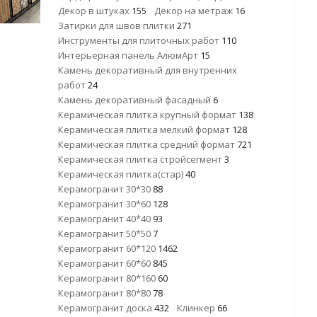
Декор в штуках
155
Декор на метраж
16
Затирки для швов плитки
271
Инструменты для плиточных работ
110
Интерьерная панель АлюмАрт
15
Камень декоративный для внутренних
работ
24
Камень декоративный фасадный
6
Керамическая плитка крупный формат
138
Керамическая плитка мелкий формат
128
Керамическая плитка средний формат
721
Керамическая плитка стройсегмент
3
Керамическая плитка(стар)
40
Керамогранит 30*30
88
Керамогранит 30*60
128
Керамогранит 40*40
93
Керамогранит 50*50
7
Керамогранит 60*120
1462
Керамогранит 60*60
845
Керамогранит 80*160
60
Керамогранит 80*80
78
Керамогранит доска
432
Клинкер
66