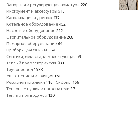
Запорная и регулирующая арматура
220
Инструмент и аксессуары
515
Канализация и дренаж
437
Котельное оборудование
452
Насосное оборудование
252
Отопительное оборудование
268
Пожарное оборудование
64
Приборы учета и КИП
69
Септики, емкости, комплектующие
59
Теплый пол электрический
68
Трубопровод
1588
Уплотнение и изоляция
161
Ревизионные люки
116
Сифоны
166
Тепловые пушки и нагреватели
37
Теплый пол водяной
120