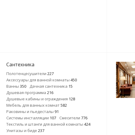
Сантехника
Полотенцесушители
227
Аксессуары для ванной комнаты
450
Ванны
350
Дачная сантехника
15
Душевая программа
216
Душевые кабины и ограждения
128
Мебель для ванных комнат
582
Раковины и пьедесталы
91
Системы инсталляции
107
Смесители
776
Текстиль и штанги для ванной комнаты
424
Унитазы и биде
237