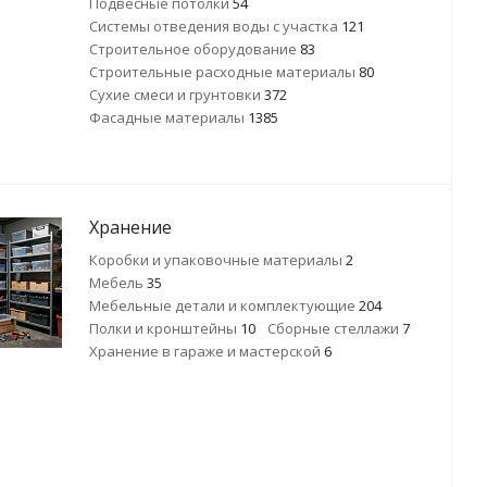
Подвесные потолки
54
Системы отведения воды с участка
121
Строительное оборудование
83
Строительные расходные материалы
80
Сухие смеси и грунтовки
372
Фасадные материалы
1385
Хранение
Коробки и упаковочные материалы
2
Мебель
35
Мебельные детали и комплектующие
204
Полки и кронштейны
10
Сборные стеллажи
7
Хранение в гараже и мастерской
6