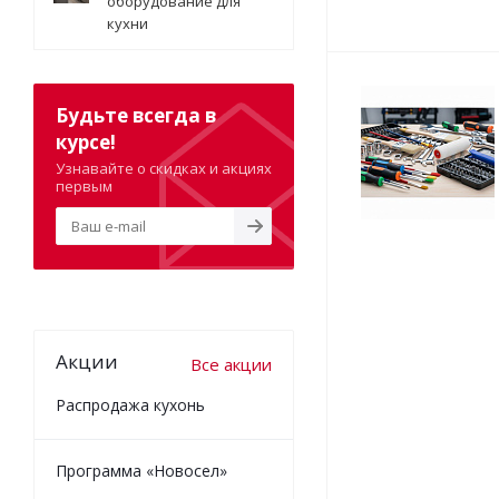
оборудование для
кухни
Будьте всегда в
курсе!
Узнавайте о скидках и акциях
первым
Акции
Все акции
Распродажа кухонь
Программа «Новосел»