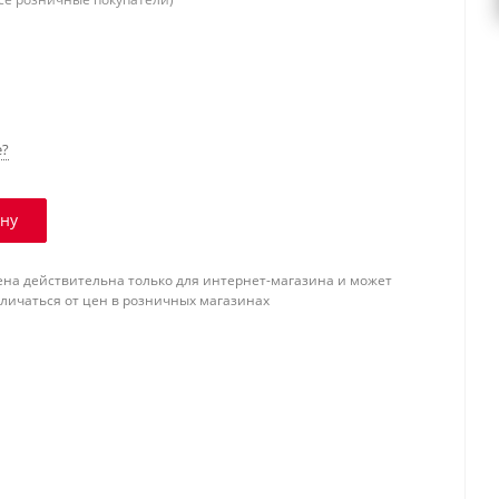
е?
ину
ена действительна только для интернет-магазина и может
тличаться от цен в розничных магазинах