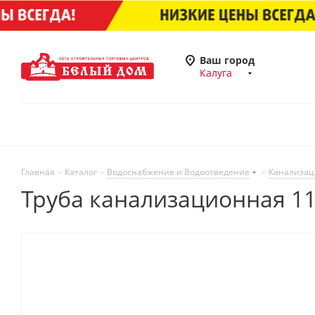
Ваш город
Калуга
Главная
-
Каталог
-
Водоснабжение и Водоотведение
-
Канализац
Труба канализационная 11