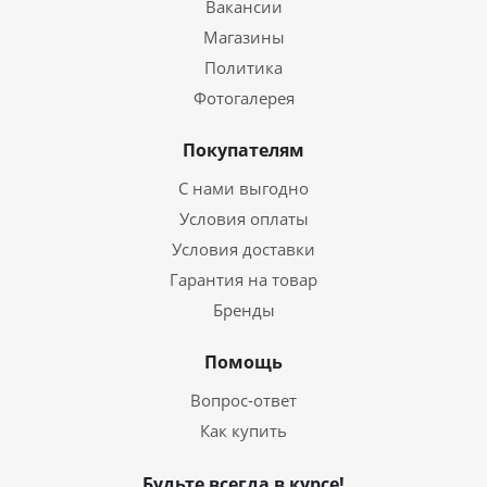
Вакансии
Магазины
Политика
Фотогалерея
Покупателям
С нами выгодно
Условия оплаты
Условия доставки
Гарантия на товар
Бренды
Помощь
Вопрос-ответ
Как купить
Будьте всегда в курсе!