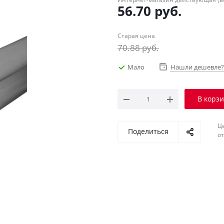
56.70
руб.
Старая цена
70.88
руб.
Мало
Нашли дешевле?
В корз
Ц
Поделиться
о