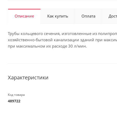
Описание
Как купить
Оплата
Дос
Трубы кольцевого сечения, изготовленные из полипр
хозяйственно-бытовой канализации зданий при максима
при максимальном их расходе 30 л/мин.
Характеристики
Код товара
489722