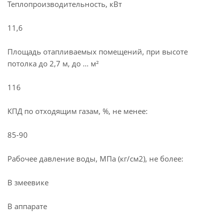
Теплопроизводительность, кВт
11,6
Площадь отапливаемых помещений, при высоте
потолка до 2,7 м, до … м²
116
КПД по отходящим газам, %, не менее:
85-90
Рабочее давление воды, МПа (кг/см2), не более:
В змеевике
В аппарате