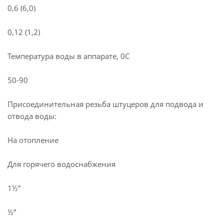
0,6 (6,0)
0,12 (1,2)
Температура воды в аппарате, 0С
50-90
Присоединительная резьба штуцеров для подвода и
отвода воды:
На отопление
Для горячего водоснабжения
1½”
½”