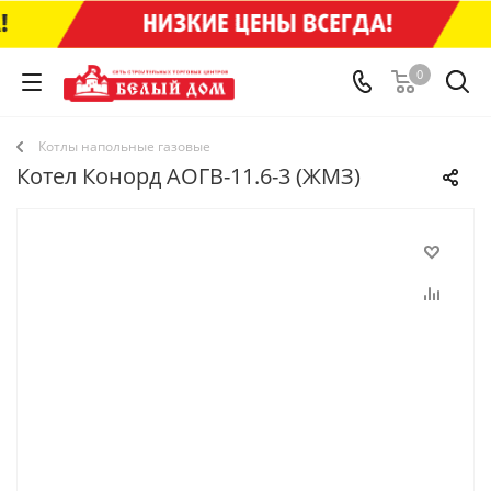
0
Котлы напольные газовые
Котел Конорд АОГВ-11.6-3 (ЖМЗ)